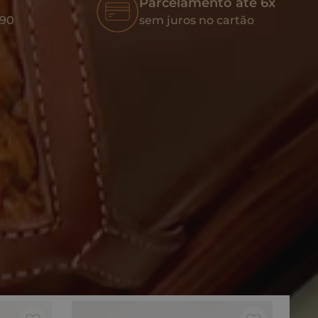
Parcelamento até 6x
,90
sem juros no cartão