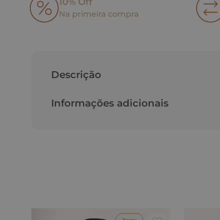
10% Off
Na primeira compra
Descrição
Informações adicionais