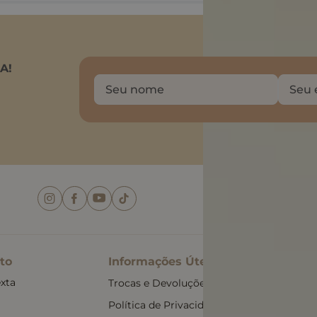
A!
Baix
to
Informações Úteis
xta
Trocas e Devoluções
Política de Privacidade