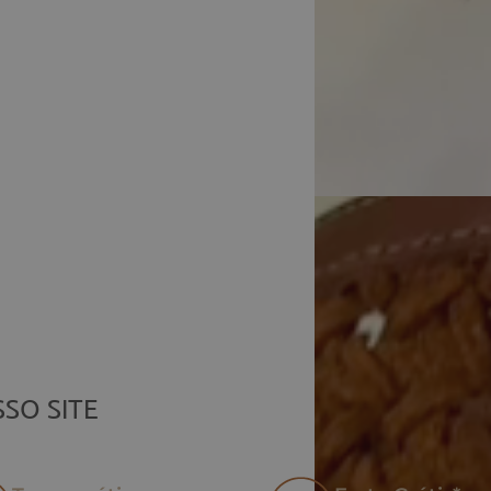
Frete 
SO SITE