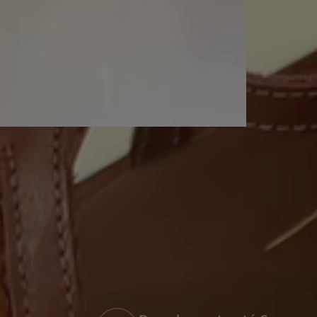
Grátis em compras acima de
R$499,90