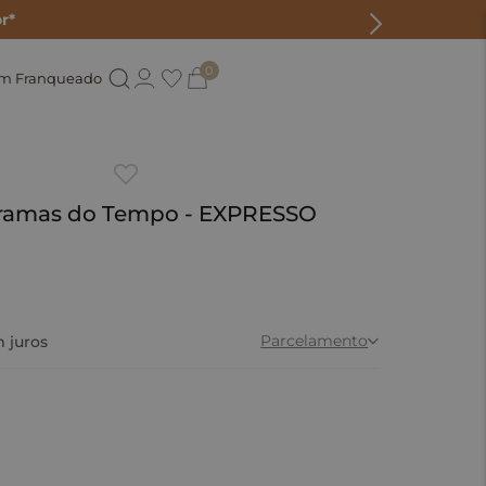
r*
0
um Franqueado
Tramas do Tempo - EXPRESSO
Parcelamento
 juros