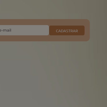
CADASTRAR
e o nosso APP
Mais buscados
Cinto
Bolsa