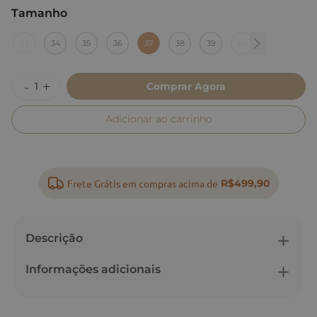
Tamanho
:
37
33
34
35
36
37
38
39
40
Comprar Agora
Adicionar ao carrinho
Frete Grátis em compras acima de
R$499,90
Descrição
Informações adicionais