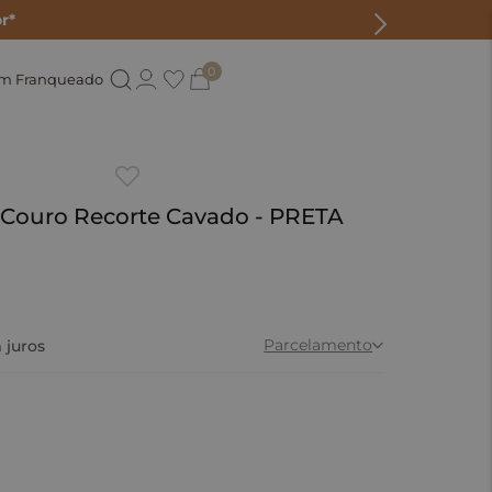
r*
0
um Franqueado
 Couro Recorte Cavado - PRETA
Parcelamento
 juros