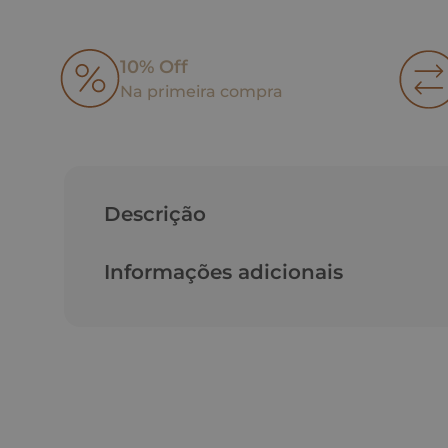
10% Off
Na primeira compra
Descrição
Informações adicionais