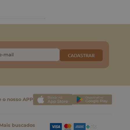
CADASTRAR
e o nosso APP
Mais buscados