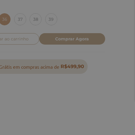
36
37
38
39
ar ao carrinho
Comprar Agora
Grátis em compras acima de
R$499,90