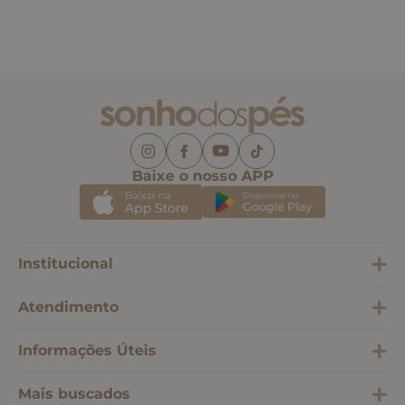
Baixe o nosso APP
Institucional
Atendimento
Informações Úteis
Mais buscados