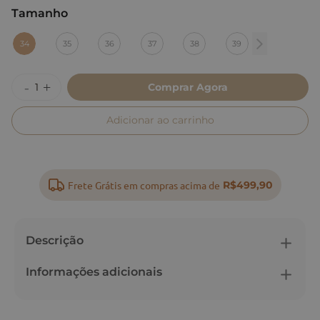
Tamanho
:
34
34
35
36
37
38
39
Comprar Agora
Adicionar ao carrinho
Frete Grátis em compras acima de
R$499,90
Descrição
Informações adicionais