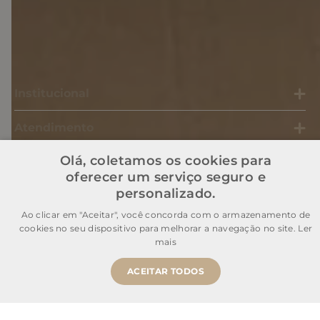
Baixe o nosso APP
Institucional
Atendimento
Olá, coletamos os cookies para
Informações Úteis
oferecer um serviço seguro e
personalizado.
Mais buscados
Ao clicar em "Aceitar", você concorda com o armazenamento de
cookies no seu dispositivo para melhorar a navegação no site.
Ler
mais
ACEITAR TODOS
Comprar Agora