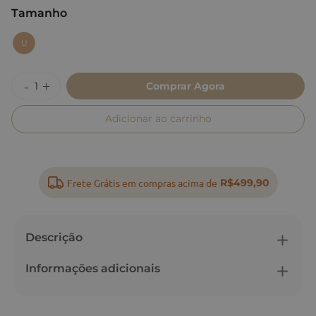
Tamanho
:
U
U
Comprar Agora
Adicionar ao carrinho
Frete Grátis em compras acima de
R$499,90
Descrição
Informações adicionais