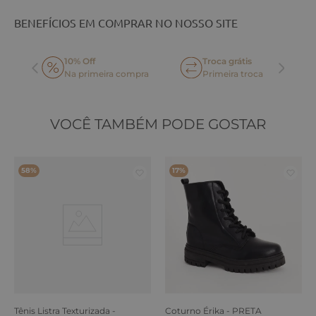
BENEFÍCIOS EM COMPRAR NO NOSSO SITE
10% Off
Troca grátis
Na primeira compra
Primeira troca
VOCÊ TAMBÉM PODE GOSTAR
58%
17%
Tênis Listra Texturizada -
Coturno Érika - PRETA