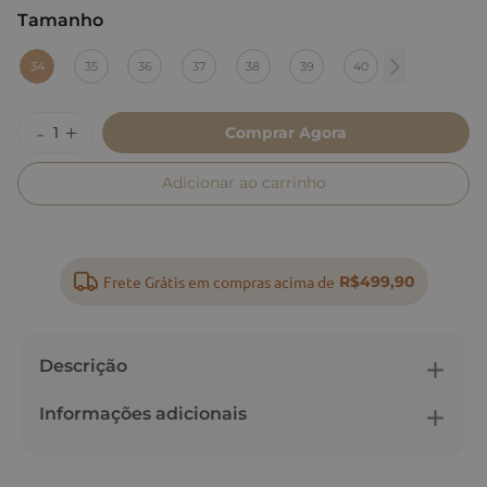
Tamanho
:
34
34
35
36
37
38
39
40
Comprar Agora
Adicionar ao carrinho
Frete Grátis em compras acima de
R$499,90
Descrição
Informações adicionais