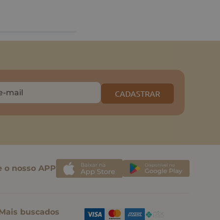
CADASTRAR
e o nosso APP
Mais buscados