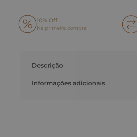
10% Off
Na primeira compra
Descrição
Informações adicionais