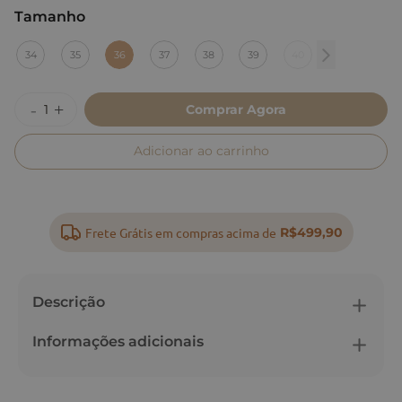
Tamanho
:
36
34
35
36
37
38
39
40
Comprar Agora
Adicionar ao carrinho
Frete Grátis em compras acima de
R$499,90
Descrição
Informações adicionais