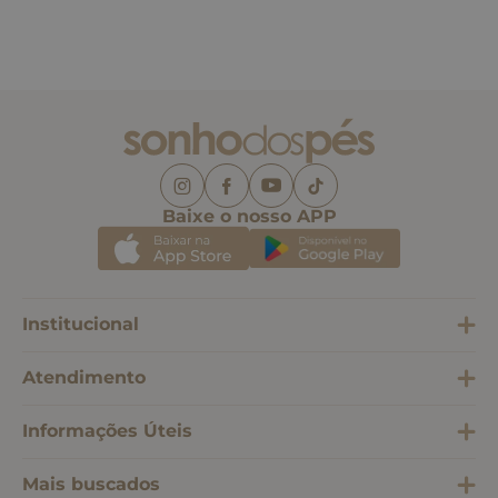
Baixe o nosso APP
Institucional
Atendimento
Informações Úteis
Mais buscados