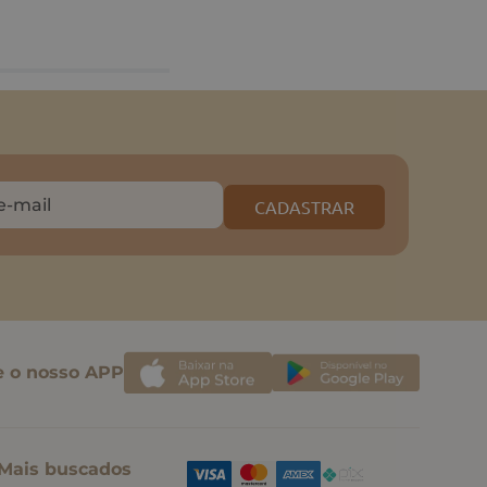
CADASTRAR
e o nosso APP
Mais buscados