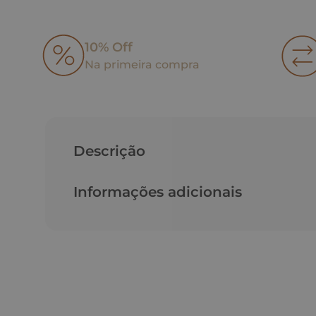
10% Off
Na primeira compra
Descrição
Informações adicionais