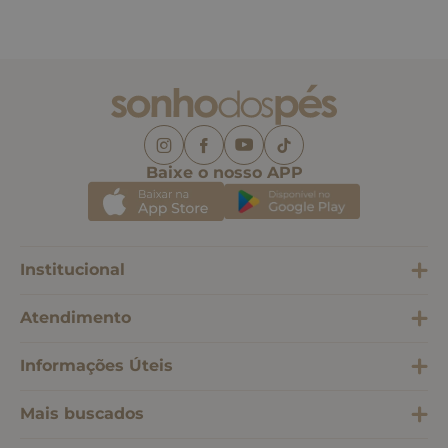
Baixe o nosso APP
Institucional
Atendimento
Informações Úteis
Mais buscados