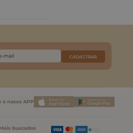
CADASTRAR
e o nosso APP
Mais buscados