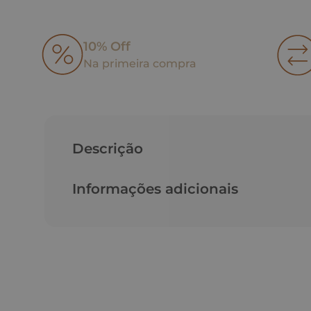
10% Off
Na primeira compra
Descrição
Informações adicionais