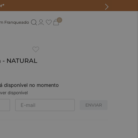
r*
0
um Franqueado
ia - NATURAL
tá disponível no momento
ver disponível
ENVIAR