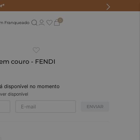
r*
0
um Franqueado
em couro - FENDI
tá disponível no momento
ver disponível
ENVIAR