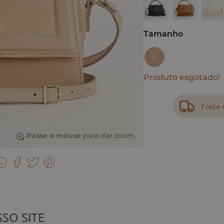
Tamanho
U
Produto esgotado!
Frete 
Passe o mouse
para dar zoom.
SO SITE