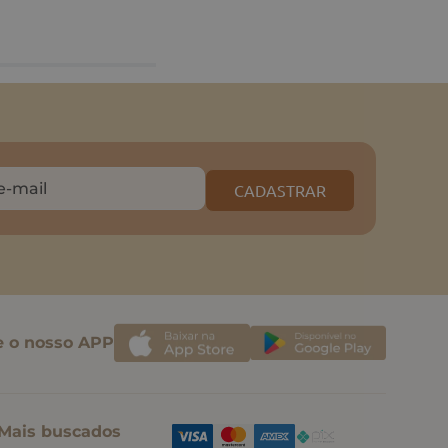
CADASTRAR
e o nosso APP
Mais buscados