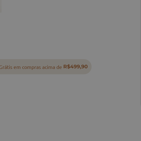
Grátis em compras acima de
R$499,90