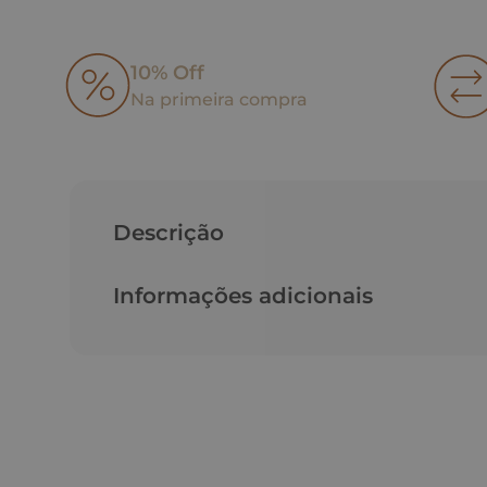
10% Off
Na primeira compra
Descrição
Informações adicionais