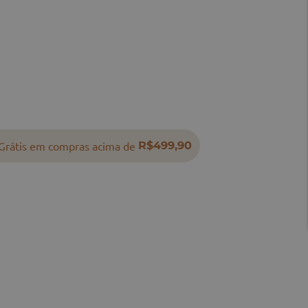
Grátis em compras acima de
R$499,90