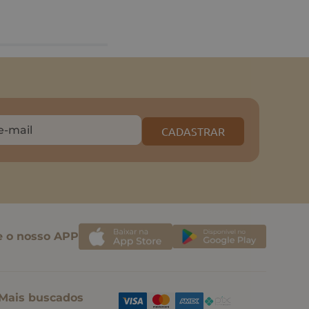
CADASTRAR
e o nosso APP
Mais buscados