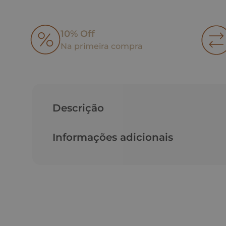
10% Off
Na primeira compra
Descrição
Informações adicionais