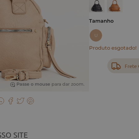
Tamanho
U
Produto esgotado!
Frete 
Passe o mouse
para dar zoom.
SO SITE