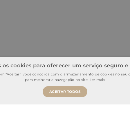
 os cookies para oferecer um serviço seguro e
 em "Aceitar", você concorda com o armazenamento de cookies no seu d
para melhorar a navegação no site.
Ler mais
ACEITAR TODOS