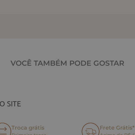
VOCÊ TAMBÉM PODE GOSTAR
O SITE
Troca grátis
Frete Grátis*