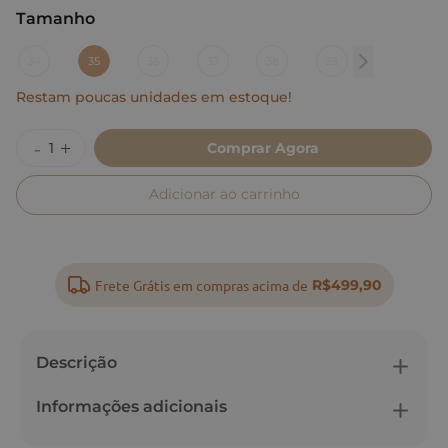
Tamanho
:
35
34
35
36
37
38
39
Restam poucas unidades em estoque!
Comprar Agora
Adicionar ao carrinho
Frete Grátis em compras acima de
R$499,90
Descrição
Informações adicionais