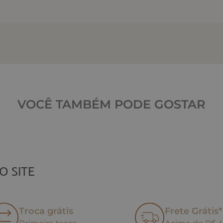
VOCÊ TAMBÉM PODE GOSTAR
O SITE
Troca grátis
Frete Grátis*