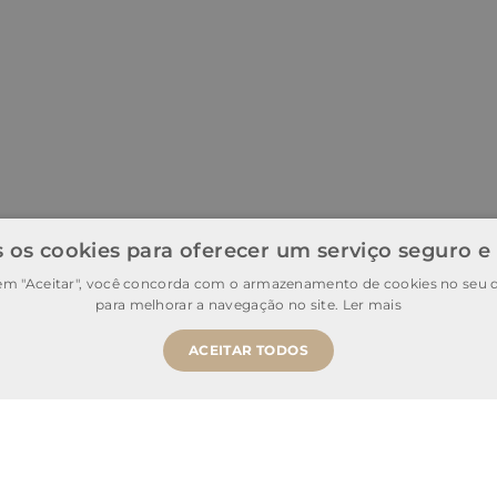
 os cookies para oferecer um serviço seguro e
 em "Aceitar", você concorda com o armazenamento de cookies no seu d
para melhorar a navegação no site.
Ler mais
ACEITAR TODOS