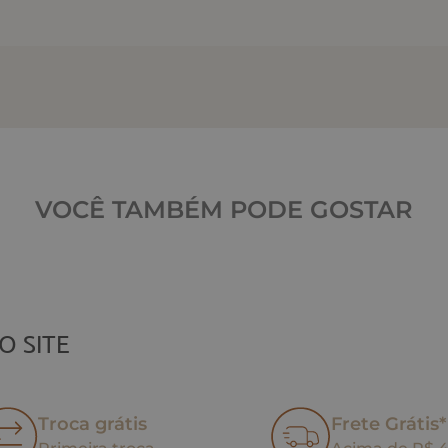
VOCÊ TAMBÉM PODE GOSTAR
O SITE
Troca grátis
Frete Grátis*