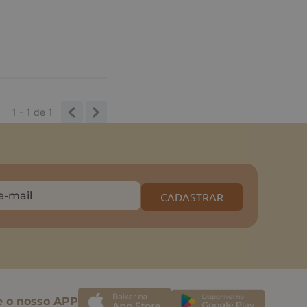
1 - 1
de
1
CADASTRAR
e o nosso APP