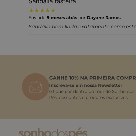
Sandália rasteira
★
★
★
★
★
Enviado
9 meses atrás
por
Dayane Ramos
Sandália bem linda exatamente como está 
GANHE 10% NA PRIMEIRA COMPR
Inscreva-se em nossa Newsletter
e fique por dentro do mundo Sonho dos
Pés, descontos e produtos exclusivos.