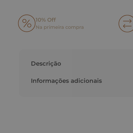
10% Off
Na primeira compra
Descrição
Informações adicionais