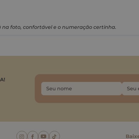
na foto, confortável e o numeração certinha.
A!
Baix