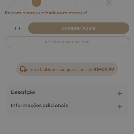
33
34
35
36
37
38
39
40
Restam poucas unidades em estoque!
Comprar Agora
Adicionar ao carrinho
Frete Grátis em compras acima de
R$499,90
Descrição
Informações adicionais