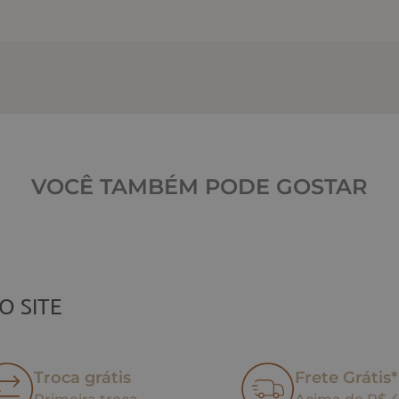
VOCÊ TAMBÉM PODE GOSTAR
O SITE
Troca grátis
Frete Grátis*