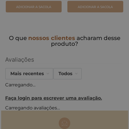
ADICIONAR A SACOLA
ADICIONAR A SACOLA
O que
nossos clientes
acharam desse
produto?
Avaliações
Mais recentes
Todos
Carregando…
Faça login para escrever uma avaliação.
Carregando avaliações…