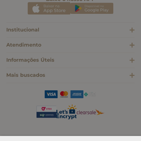
Institucional
Atendimento
Informações Úteis
Mais buscados
SOMOS SONHO LTDA