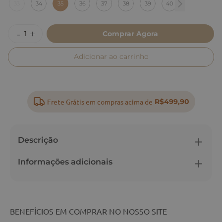
33
34
35
36
37
38
39
40
Comprar Agora
Adicionar ao carrinho
Frete Grátis em compras acima de
R$499,90
Descrição
Informações adicionais
BENEFÍCIOS EM COMPRAR NO NOSSO SITE