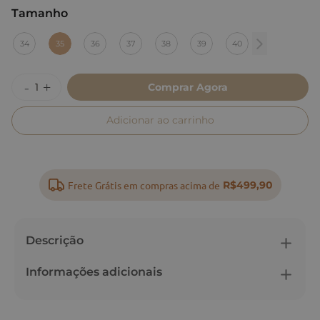
Tamanho
:
35
34
35
36
37
38
39
40
Comprar Agora
Adicionar ao carrinho
Frete Grátis em compras acima de
R$499,90
Descrição
Informações adicionais