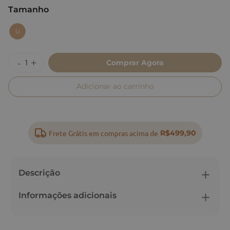
Tamanho
:
U
U
Comprar Agora
Adicionar ao carrinho
Frete Grátis em compras acima de
R$499,90
Descrição
Informações adicionais