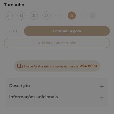
Tamanho
:
39
34
35
36
37
38
39
40
Comprar Agora
Adicionar ao carrinho
Frete Grátis em compras acima de
R$499,90
Descrição
Informações adicionais