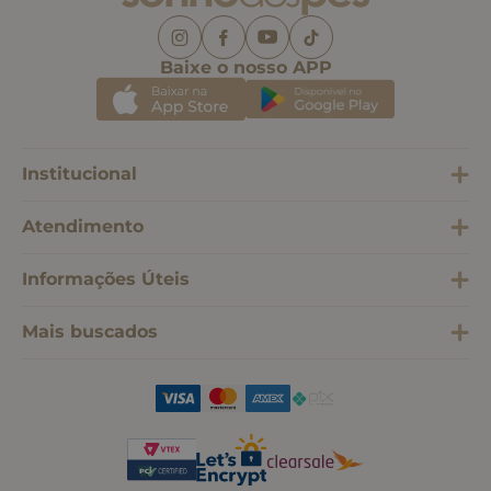
Baixe o nosso APP
Institucional
Atendimento
Informações Úteis
Mais buscados