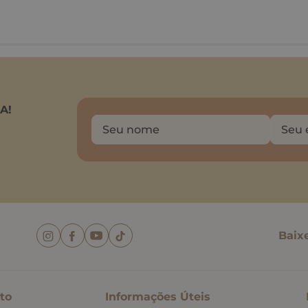
A!
Baix
to
Informações Úteis