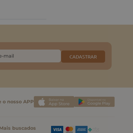
CADASTRAR
e o nosso APP
Mais buscados