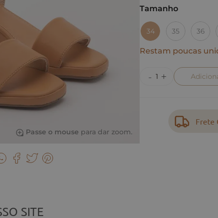
Tamanho
34
35
36
Restam poucas uni
Adicion
Frete 
Passe o mouse
para dar zoom.
SO SITE