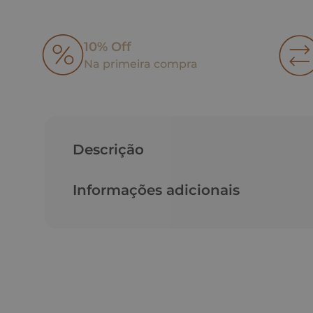
10% Off
Na primeira compra
Descrição
Informações adicionais