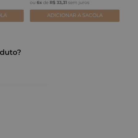
ou
6
x
de
R$
33
,
31
sem juros
OLA
ADICIONAR A SACOLA
duto?