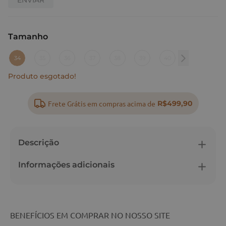
Tamanho
:
34
34
35
36
37
38
39
40
Produto esgotado!
Frete Grátis em compras acima de
R$499,90
Descrição
Informações adicionais
BENEFÍCIOS EM COMPRAR NO NOSSO SITE