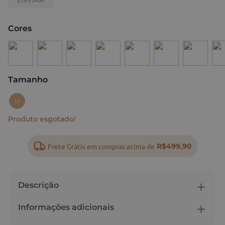
Cores
Tamanho
:
U
U
Produto esgotado!
Frete Grátis em compras acima de
R$499,90
Descrição
Informações adicionais