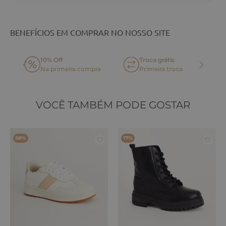
BENEFÍCIOS EM COMPRAR NO NOSSO SITE
10% Off
Troca grátis
Na primeira compra
Primeira troca
VOCÊ TAMBÉM PODE GOSTAR
58%
17%