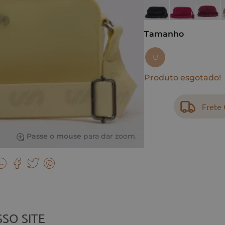
Tamanho
U
Produto esgotado!
Frete 
Passe o mouse
para dar zoom.
SO SITE