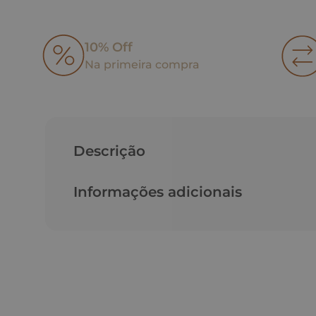
10% Off
Na primeira compra
Descrição
Informações adicionais