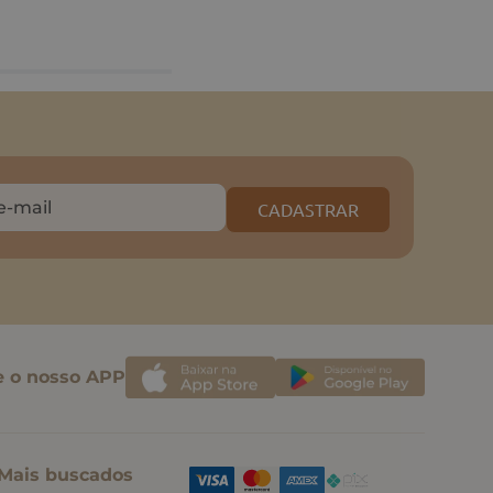
CADASTRAR
e o nosso APP
Mais buscados