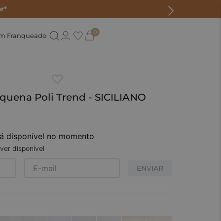
r*
0
um Franqueado
quena Poli Trend - SICILIANO
tá disponível no momento
ver disponível
ENVIAR