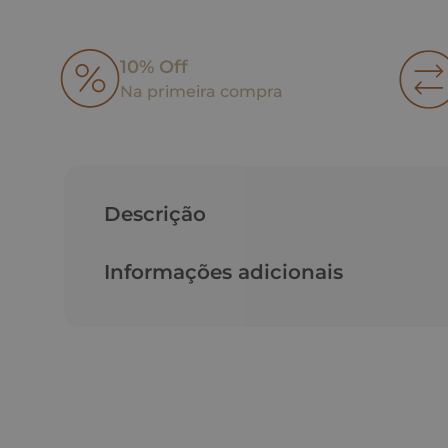
10% Off
Na primeira compra
Descrição
Informações adicionais