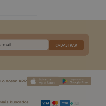
CADASTRAR
e o nosso APP
Mais buscados