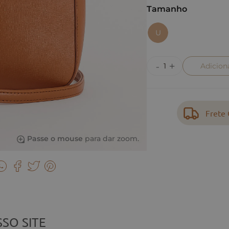
Tamanho
U
Adicion
Frete 
Passe o mouse
para dar zoom.
SO SITE