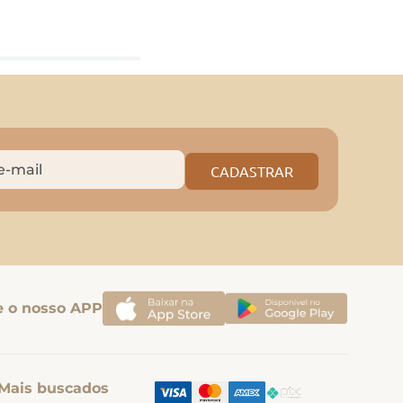
CADASTRAR
e o nosso APP
Mais buscados