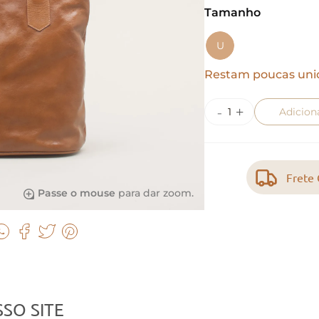
Tamanho
U
Restam poucas uni
Adicion
Frete 
Passe o mouse
para dar zoom.
SO SITE