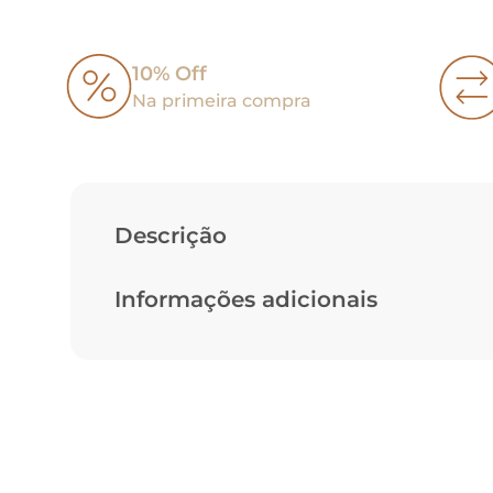
10% Off
Na primeira compra
Descrição
Informações adicionais