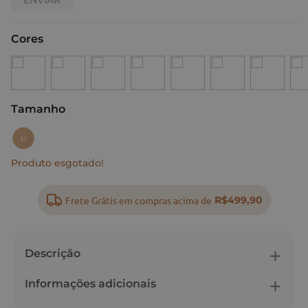
Cores
Tamanho
:
U
U
Produto esgotado!
Frete Grátis em compras acima de
R$499,90
Descrição
Informações adicionais