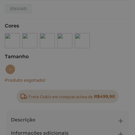
ENVIAR
Cores
Tamanho
:
U
U
Produto esgotado!
Frete Grátis em compras acima de
R$499,90
Descrição
Informações adicionais