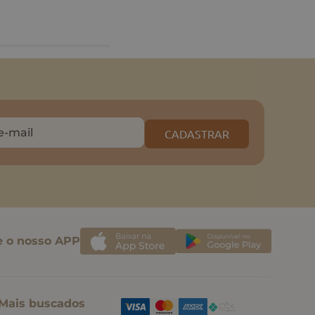
CADASTRAR
e o nosso APP
Mais buscados