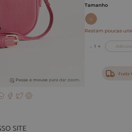
Tamanho
U
Restam poucas uni
Adicion
Frete 
Passe o mouse
para dar zoom.
SO SITE