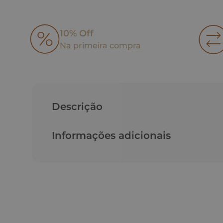
10% Off
Na primeira compra
Descrição
Informações adicionais