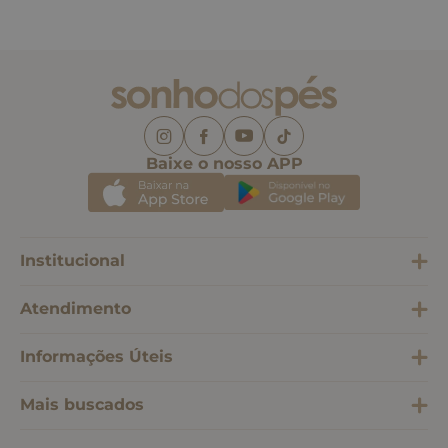
Baixe o nosso APP
Institucional
Atendimento
Informações Úteis
Mais buscados