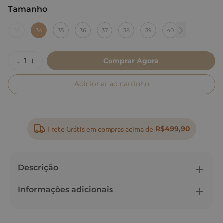
Tamanho
:
34
33
34
35
36
37
38
39
40
Comprar Agora
Adicionar ao carrinho
Frete Grátis em compras acima de
R$499,90
Descrição
Informações adicionais