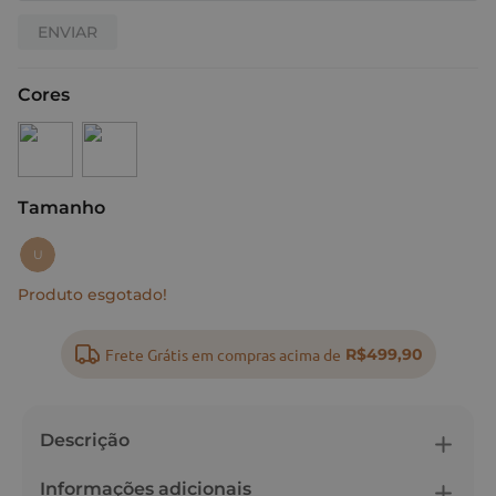
ENVIAR
Cores
Tamanho
:
U
U
Produto esgotado!
Frete Grátis em compras acima de
R$499,90
Descrição
Informações adicionais