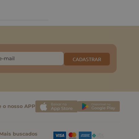
CADASTRAR
e o nosso APP
Mais buscados