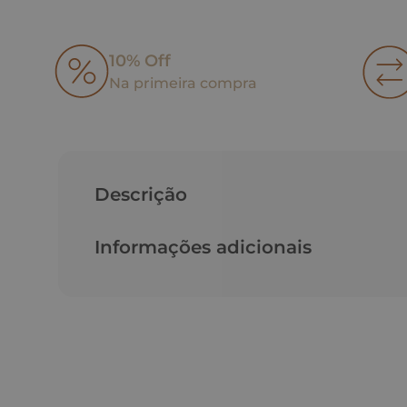
10% Off
Na primeira compra
Descrição
Informações adicionais