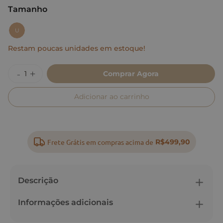
Tamanho
:
U
U
Restam poucas unidades em estoque!
Comprar Agora
Adicionar ao carrinho
Frete Grátis em compras acima de
R$499,90
Descrição
Informações adicionais