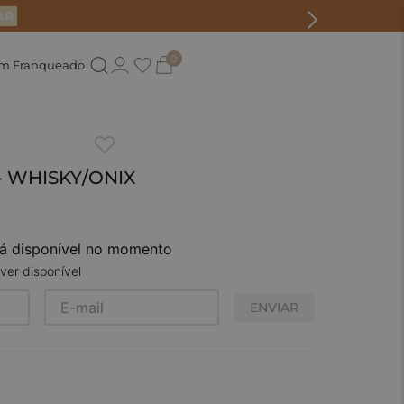
AR
0
um Franqueado
 - WHISKY/ONIX
tá disponível no momento
ver disponível
ENVIAR