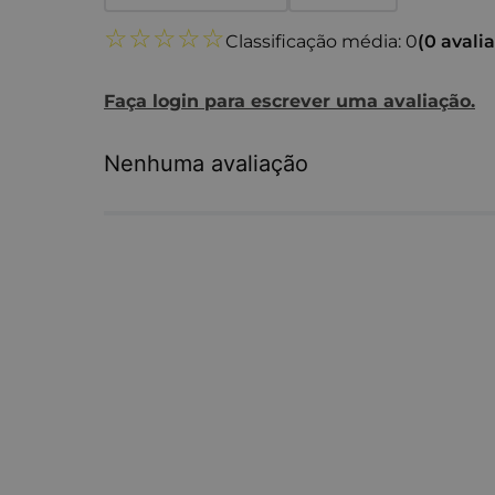
☆
☆
☆
☆
☆
Classificação média: 0
(0 avali
Faça login para escrever uma avaliação.
Nenhuma avaliação