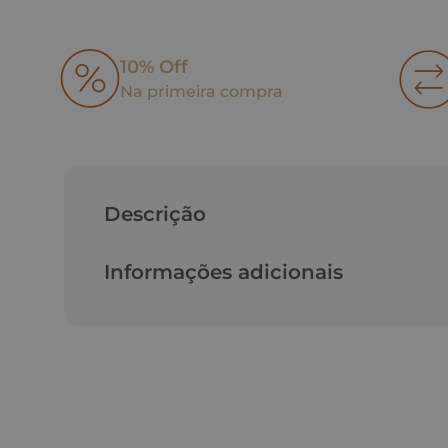
10% Off
Na primeira compra
Descrição
Informações adicionais