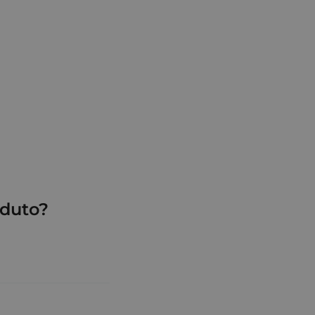
duto?