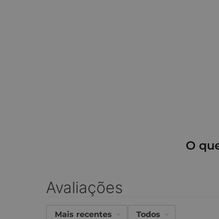
O qu
Avaliações
Mais recentes
Todos