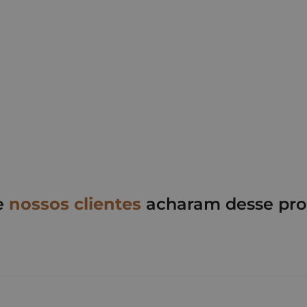
e
nossos clientes
acharam desse pro