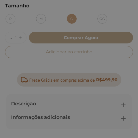
Tamanho
:
G
P
M
G
GG
Comprar Agora
Adicionar ao carrinho
Frete Grátis em compras acima de
R$499,90
Descrição
Informações adicionais