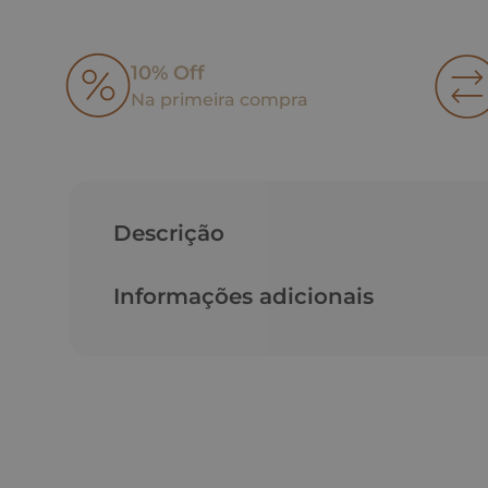
10% Off
Na primeira compra
Descrição
Informações adicionais