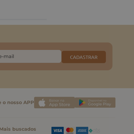
CADASTRAR
e o nosso APP
Mais buscados