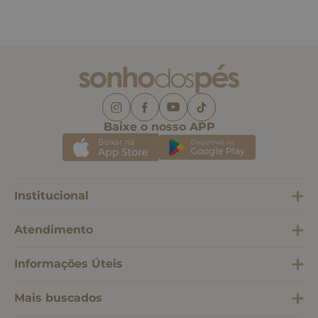
Baixe o nosso APP
Institucional
Atendimento
Informações Úteis
Mais buscados