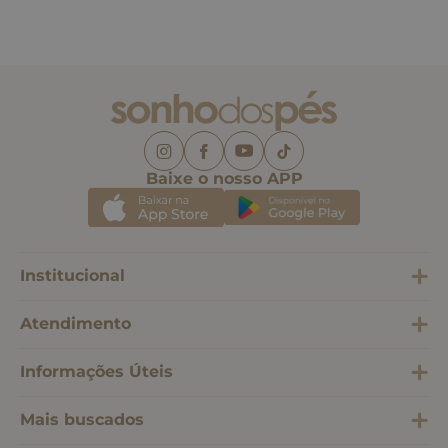
Baixe o nosso APP
Institucional
Atendimento
Informações Úteis
Mais buscados