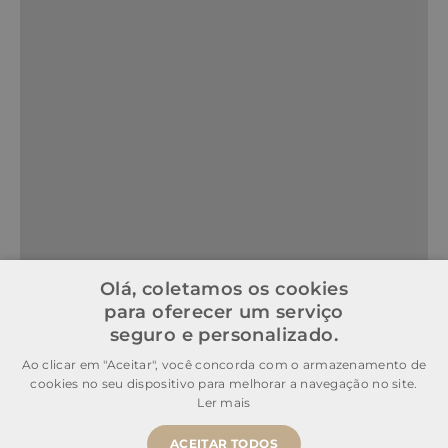
Olá, coletamos os cookies
para oferecer um serviço
seguro e personalizado.
Ao clicar em "Aceitar", você concorda com o armazenamento de
cookies no seu dispositivo para melhorar a navegação no site.
Ler mais
ACEITAR TODOS