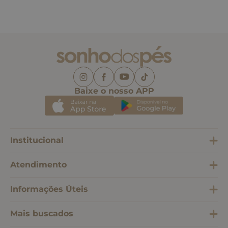
Baixe o nosso APP
Institucional
Atendimento
Informações Úteis
Mais buscados