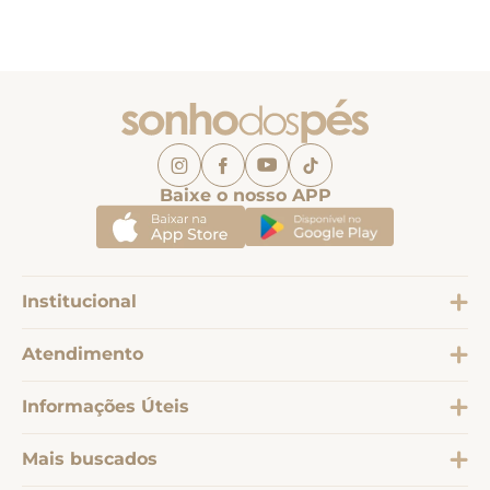
Baixe o nosso APP
Institucional
Atendimento
Informações Úteis
Mais buscados